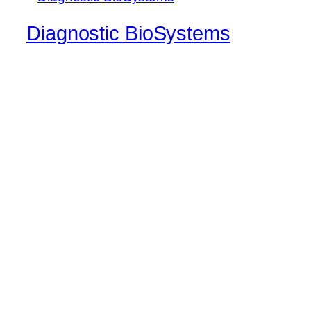
Diagnostic BioSystems